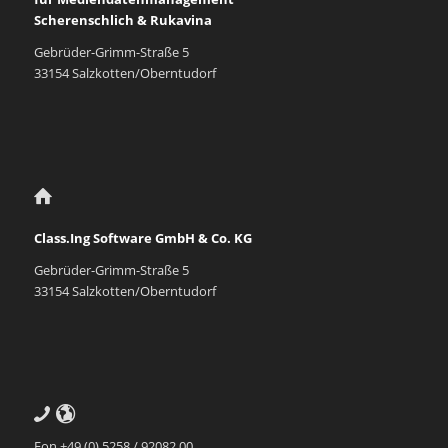
Scherenschlich & Rukavina
Gebrüder-Grimm-Straße 5
33154 Salzkotten/Oberntudorf
Class.Ing Software GmbH & Co. KG
Gebrüder-Grimm-Straße 5
33154 Salzkotten/Oberntudorf
Fon +49 (0) 5258 / 92082 00