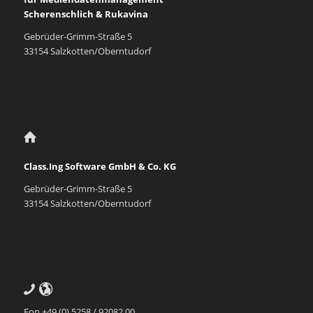
Scherenschlich & Rukavina
Gebrüder-Grimm-Straße 5
33154 Salzkotten/Oberntudorf
Class.Ing Software GmbH & Co. KG
Gebrüder-Grimm-Straße 5
33154 Salzkotten/Oberntudorf
Fon +49 (0) 5258 / 92082 00