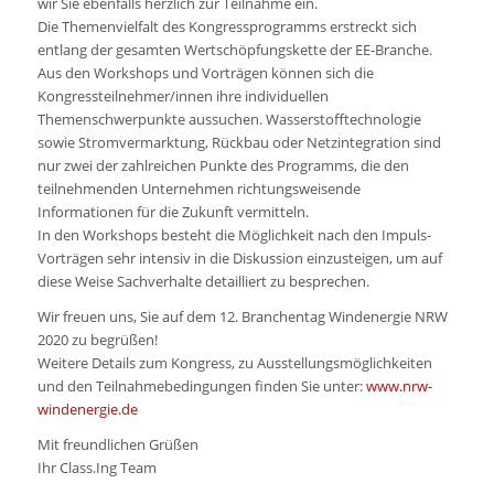
wir Sie ebenfalls herzlich zur Teilnahme ein.
Die Themenvielfalt des Kongressprogramms erstreckt sich
entlang der gesamten Wertschöpfungskette der EE-Branche.
Aus den Workshops und Vorträgen können sich die
Kongressteilnehmer/innen ihre individuellen
Themenschwerpunkte aussuchen. Wasserstofftechnologie
sowie Stromvermarktung, Rückbau oder Netzintegration sind
nur zwei der zahlreichen Punkte des Programms, die den
teilnehmenden Unternehmen richtungsweisende
Informationen für die Zukunft vermitteln.
In den Workshops besteht die Möglichkeit nach den Impuls-
Vorträgen sehr intensiv in die Diskussion einzusteigen, um auf
diese Weise Sachverhalte detailliert zu besprechen.
Wir freuen uns, Sie auf dem 12. Branchentag Windenergie NRW
2020 zu begrüßen!
Weitere Details zum Kongress, zu Ausstellungsmöglichkeiten
und den Teilnahmebedingungen finden Sie unter:
www.nrw-
windenergie.de
Mit freundlichen Grüßen
Ihr Class.Ing Team