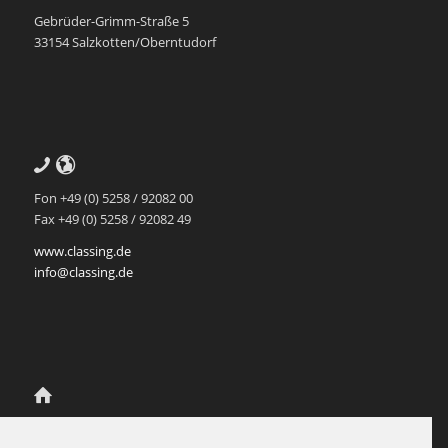
Gebrüder-Grimm-Straße 5
33154 Salzkotten/Oberntudorf
Fon +49 (0) 5258 / 92082 00
Fax +49 (0) 5258 / 92082 49
www.classing.de
info@classing.de
Class.Ing Ingenieur-Partnerschaft
für Mediendatenmanagement