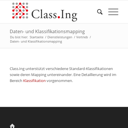
Daten- und Klassifikationsmapping
Du bist hier:
Startseite
/
Dienstleistungen
/
Vertrieb
/
Daten- und Klassifikationsmapping
Class.Ing unterstützt verschiedene Standard-Klassifikationen
sowie deren Mapping untereinander. Eine Detaillierung wird im
Bereich
Klassifikation
vorgenommen.