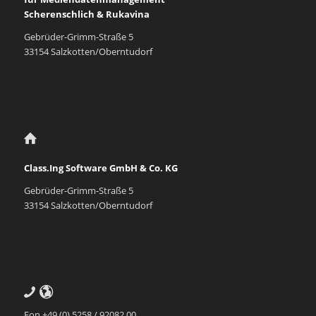
Scherenschlich & Rukavina
Gebrüder-Grimm-Straße 5
33154 Salzkotten/Oberntudorf
Class.Ing Software GmbH & Co. KG
Gebrüder-Grimm-Straße 5
33154 Salzkotten/Oberntudorf
Fon +49 (0) 5258 / 92082 00