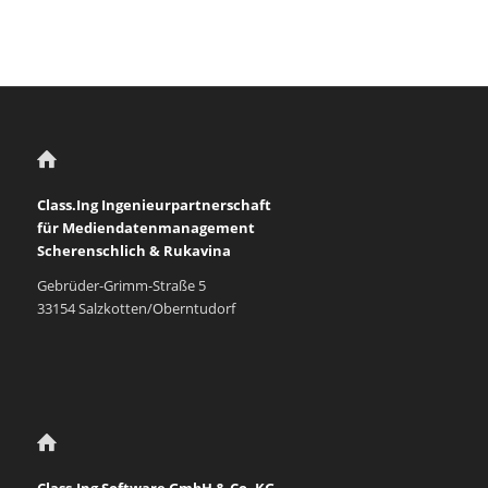
Class.Ing Ingenieurpartnerschaft
für Mediendatenmanagement
Scherenschlich & Rukavina
Gebrüder-Grimm-Straße 5
33154 Salzkotten/Oberntudorf