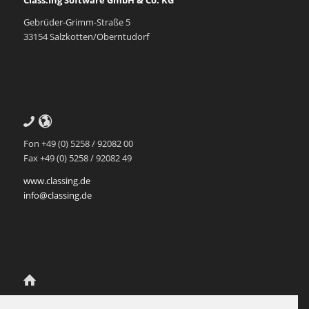
Class.Ing Software GmbH & Co. KG
Gebrüder-Grimm-Straße 5
33154 Salzkotten/Oberntudorf
Fon +49 (0) 5258 / 92082 00
Fax +49 (0) 5258 / 92082 49
www.classing.de
info@classing.de
Class.Ing Ingenieur-Partnerschaft