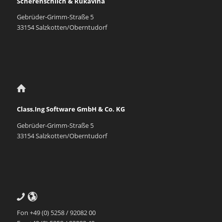
Scherenschlich & Rukavina
Gebrüder-Grimm-Straße 5
33154 Salzkotten/Oberntudorf
Class.Ing Software GmbH & Co. KG
Gebrüder-Grimm-Straße 5
33154 Salzkotten/Oberntudorf
Fon +49 (0) 5258 / 92082 00