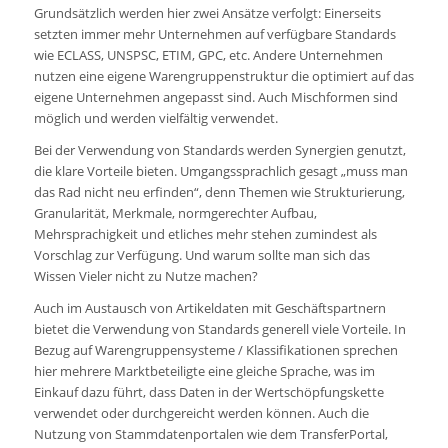
Grundsätzlich werden hier zwei Ansätze verfolgt: Einerseits
setzten immer mehr Unternehmen auf verfügbare Standards
wie ECLASS, UNSPSC, ETIM, GPC, etc. Andere Unternehmen
nutzen eine eigene Warengruppenstruktur die optimiert auf das
eigene Unternehmen angepasst sind. Auch Mischformen sind
möglich und werden vielfältig verwendet.
Bei der Verwendung von Standards werden Synergien genutzt,
die klare Vorteile bieten. Umgangssprachlich gesagt „muss man
das Rad nicht neu erfinden“, denn Themen wie Strukturierung,
Granularität, Merkmale, normgerechter Aufbau,
Mehrsprachigkeit und etliches mehr stehen zumindest als
Vorschlag zur Verfügung. Und warum sollte man sich das
Wissen Vieler nicht zu Nutze machen?
Auch im Austausch von Artikeldaten mit Geschäftspartnern
bietet die Verwendung von Standards generell viele Vorteile. In
Bezug auf Warengruppensysteme / Klassifikationen sprechen
hier mehrere Marktbeteiligte eine gleiche Sprache, was im
Einkauf dazu führt, dass Daten in der Wertschöpfungskette
verwendet oder durchgereicht werden können. Auch die
Nutzung von Stammdatenportalen wie dem TransferPortal,